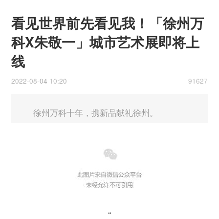
看见世界前先看见我！「徐州万
科X朱敬一」城市艺术展即将上
线
2022-08-04 10:20
91627
徐州万科十年，携新品献礼徐州。
“